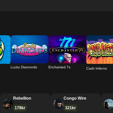
aras
Lucky Diamonds
Enchanted 7s
Cash Inferno
Dora the Destroyer
Rebellion
111kr
178kr