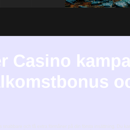
r Casino kampa
 välkomstbonus o
snabbare och få extra förmåner på din första insättning. Du kan 