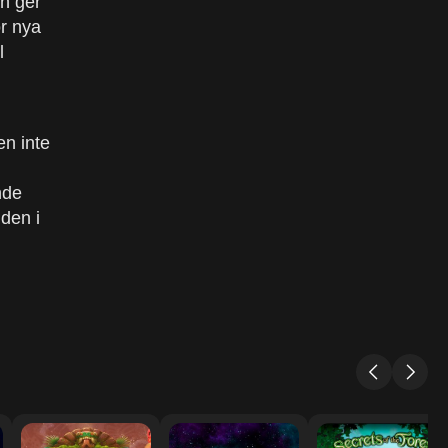
h ger
ör nya
l
en inte
nde
lden i