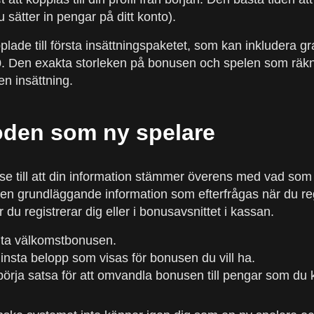
 sätter in pengar på ditt konto).
ade till första insättningspaketet, som kan inkludera gr
00. Den exakta storleken på bonusen och spelen som räk
en insättning.
oden som ny spelare
h se till att din information stämmer överens med vad som
den grundläggande information som efterfrågas när du reg
u registrerar dig eller i bonusavsnittet i kassan.
ämta välkomstbonusen.
minsta belopp som visas för bonusen du vill ha.
örja satsa för att omvandla bonusen till pengar som du k