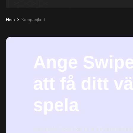
Hem
Kampanjkod
Ange Swipe
att få ditt
spela
Med den här koden kan du få ditt välkomstbonus 