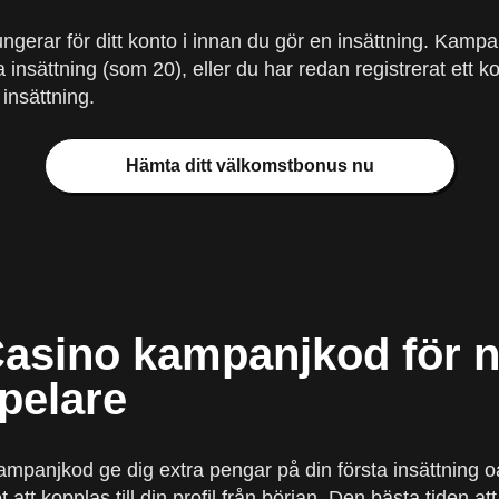
ngerar för ditt konto i innan du gör en insättning. Kampan
a insättning (som 20), eller du har redan registrerat ett
insättning.
Hämta ditt välkomstbonus nu
asino kampanjkod för 
pelare
mpanjkod ge dig extra pengar på din första insättning o
t kopplas till din profil från början. Den bästa tiden att