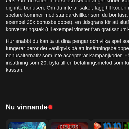
Obs: Om du sätter in först och sedan anger koden ka
dig inte bonusen. Om du inte är säker, lägg till koden 
spelare kommer med standardvillkor som du bör läsa i 
exempel 35x bonusbeloppet), en tidsgräns för att slut
konverteringstak (till exempel vinster från gratissnurr
Hur snabbt du kan ta ut dina pengar och vilka spel s
fungerar beror det vanligtvis på att insättningsbeloppe
bonusalternativ som inte accepterar kampanjkoder. För
insättning som 20, byta till en betalningsmetod som fu
kassan.
Nu vinnande
Wicked Circus