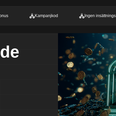
onus
Kampanjkod
Ingen insättning
 de