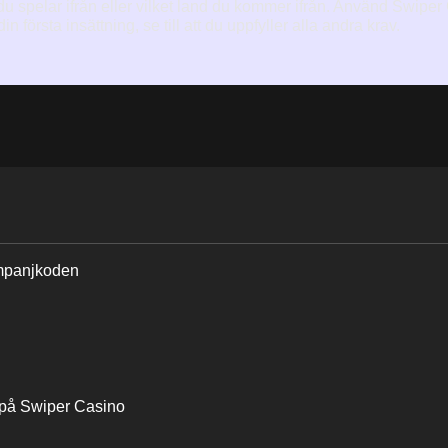
r du spelar ifrån eller vilket land du kommer ifrån. Använd Swipe
 första insättning, se till att du uppfyller alla andra krav.
ampanjkoden
 på Swiper Casino