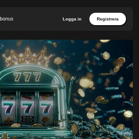
sbonus
Logga in
Registrera