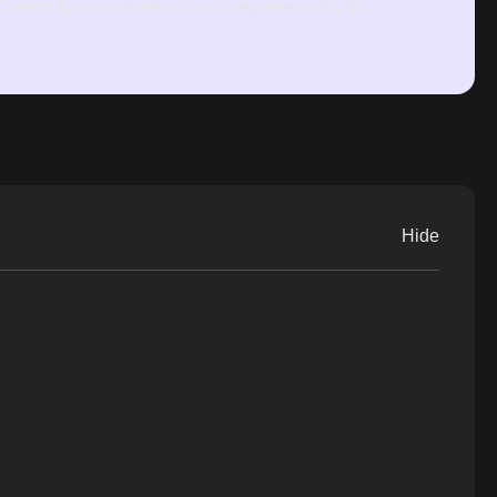
r Casino kampanjkoden när du registrerar dig för
Hide