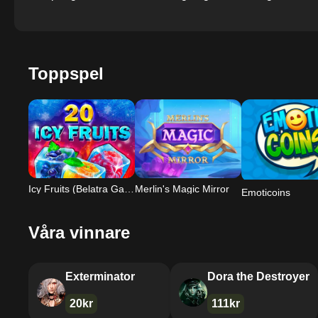
Vanliga orsaker till att en kampanjkodbonus ogiltigförkl
Vilka spel räknas mot bonusomsättning?
Bonus maxinsatsregler, vinsttak och bonus tidsgränser
Toppspel
Omladdningsbonusar och veckodeal
Steg för att registrera och verifiera ditt konto
Icy Fruits (Belatra Games)
Merlin's Magic Mirror
Emoticoins
Våra vinnare
AlphaReturns
Exterminator
54kr
20kr