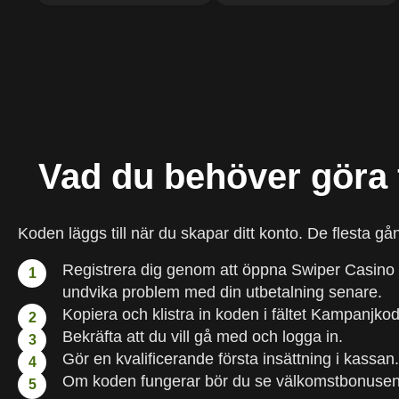
Vad du behöver göra
Koden läggs till när du skapar ditt konto. De flesta g
Registrera dig genom att öppna Swiper Casino oc
undvika problem med din utbetalning senare.
Kopiera och klistra in koden i fältet Kampanjkod 
Bekräfta att du vill gå med och logga in.
Gör en kvalificerande första insättning i kassan
Om koden fungerar bör du se välkomstbonusen på