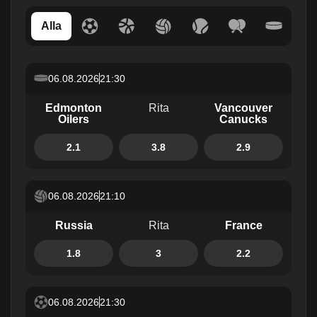
Alla
06.08.2026
21:30
Edmonton
Rita
Vancouver
Oilers
Canucks
2.1
3.8
2.9
06.08.2026
21:10
Russia
Rita
France
1.8
3
2.2
06.08.2026
21:30