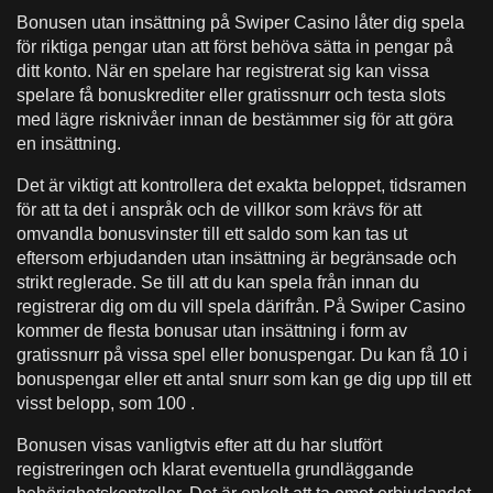
Bonusen utan insättning på Swiper Casino låter dig spela
för riktiga pengar utan att först behöva sätta in pengar på
ditt konto. När en spelare har registrerat sig kan vissa
spelare få bonuskrediter eller gratissnurr och testa slots
med lägre risknivåer innan de bestämmer sig för att göra
en insättning.
Det är viktigt att kontrollera det exakta beloppet, tidsramen
för att ta det i anspråk och de villkor som krävs för att
omvandla bonusvinster till ett saldo som kan tas ut
eftersom erbjudanden utan insättning är begränsade och
strikt reglerade. Se till att du kan spela från innan du
registrerar dig om du vill spela därifrån. På Swiper Casino
kommer de flesta bonusar utan insättning i form av
gratissnurr på vissa spel eller bonuspengar. Du kan få 10 i
bonuspengar eller ett antal snurr som kan ge dig upp till ett
visst belopp, som 100 .
Bonusen visas vanligtvis efter att du har slutfört
registreringen och klarat eventuella grundläggande