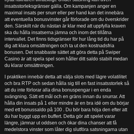
insatsstorleksgränser gälla. Om kampanjen anger en
maximal insats per snurr eller per hand kan det innebära
att eventuella bonusvinster går förlorade om du överskrider
den. Särskilt när du nästan är klar med att uppfylla kraven
ska du hålla insatserna jämna och inom det tillåtna
intervallet. Det finns tidsgränser för hur lång tid du har på
dig att klara omsättningen och ta ut den kostnadsfria
bonusen. Det snabbaste sättet att göra detta på Swiper
Casino är att spela spel som håller ditt saldo stabilt medan
du klarar omsättningen.
I praktiken innebär detta att välja slots med lägre volatilitet
och bra RTP och sedan hålla sig till en fast insatsstorlek så
att du inte förlorar alla dina bonuspengar i en enda
svängning. Sätt ett mål och en gräns innan du snurrar. Att
hålla din insats på 1 eller mindre är en bra idé om du börjar
med ett bonussaldo på 100 . Du bör bara höja den efter att
du har byggt upp en buffert. Detta gör att spelet varar
längre, jämnar ut oddsen och ökar dina chanser att få
medelstora vinster som låter dig slutföra satsningarna utan