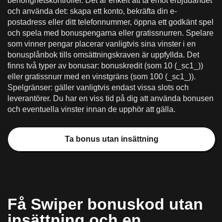
behörighetskontroller. Det är enkelt att ta emot erbjudandet
och använda det: skapa ett konto, bekräfta din e-
postadress eller ditt telefonnummer, öppna ett godkänt spel
och spela med bonuspengarna eller gratissnurren. Spelare
som vinner pengar placerar vanligtvis sina vinster i en
bonusplånbok tills omsättningskraven är uppfyllda. Det
finns två typer av bonusar: bonuskredit (som 10 (_sc1_))
eller gratissnurr med en vinstgräns (som 100 (_sc1_)).
Spelgränser: gäller vanligtvis endast vissa slots och
leverantörer. Du har en viss tid på dig att använda bonusen
och eventuella vinster innan de upphör att gälla.
Ta bonus utan insättning
Få Swiper bonuskod utan
insättning och en