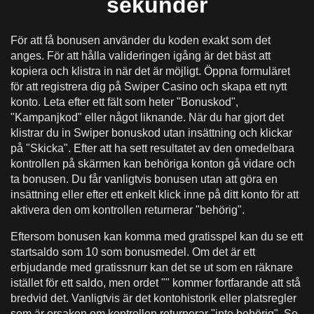
sekunder
För att få bonusen använder du koden exakt som det
anges. För att hålla valideringen igång är det bäst att
kopiera och klistra in när det är möjligt. Öppna formuläret
för att registrera dig på Swiper Casino och skapa ett nytt
konto. Leta efter ett fält som heter "Bonuskod",
"Kampanjkod" eller något liknande. När du har gjort det
klistrar du in Swiper bonuskod utan insättning och klickar
på "Skicka". Efter att ha sett resultatet av den omedelbara
kontrollen på skärmen kan behöriga konton gå vidare och
ta bonusen. Du får vanligtvis bonusen utan att göra en
insättning eller efter ett enkelt klick inne på ditt konto för att
aktivera den om kontrollen returnerar "behörig".
Eftersom bonusen kan komma med gratisspel kan du se ett
startsaldo som 10 som bonusmedel. Om det är ett
erbjudande med gratissnurr kan det se ut som en räknare
istället för ett saldo, men ordet "" kommer fortfarande att stå
bredvid det. Vanligtvis är det kontohistorik eller platsregler
som är orsaken om kontrollen returnerar "inte behörig". Se