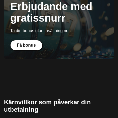
Erbjudande med
gratissnurr
Ta din bonus utan insättning nu
Få bonus
Kärnvillkor som påverkar din
utbetalning