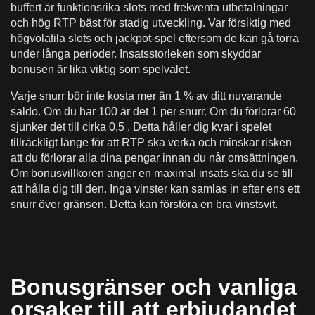
buffert är funktionsrika slots med frekventa utbetalningar
och hög RTP bäst för stadig utveckling. Var försiktig med
högvolatila slots och jackpot-spel eftersom de kan gå torra
under långa perioder. Insatsstorleken som skyddar
bonusen är lika viktig som spelvalet.
Varje snurr bör inte kosta mer än 1 % av ditt nuvarande
saldo. Om du har 100 är det 1 per snurr. Om du förlorar 60
sjunker det till cirka 0,5 . Detta håller dig kvar i spelet
tillräckligt länge för att RTP ska verka och minskar risken
att du förlorar alla dina pengar innan du når omsättningen.
Om bonusvillkoren anger en maximal insats ska du se till
att hålla dig till den. Inga vinster kan samlas in efter ens ett
snurr över gränsen. Detta kan förstöra en bra vinstsvit.
Bonusgränser och vanliga
orsaker till att erbjudandet