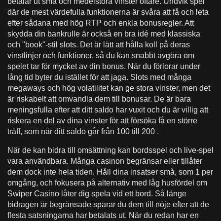
betalar ut små och medelstora vinster oftare. Undvik spel
där de mest värdefulla funktionerna är svåra att få och leta
efter sådana med hög RTP och enkla bonusregler. Att
skydda din bankrulle är också en bra idé med klassiska
och "book"-stil slots. Det är lätt att hålla koll på deras
vinstlinjer och funktioner, så du kan snabbt avgöra om
spelet tar för mycket av din bonus. När du förlorar under
lång tid byter du istället för att jaga. Slots med många
megaways och hög volatilitet kan ge stora vinster, men det
är riskabelt att omvandla dem till bonusar. De är bara
meningsfulla efter att ditt saldo har vuxit och du är villig att
riskera en del av dina vinster för att försöka få en större
träff, som när ditt saldo går från 100 till 200 .
När de kan bidra till omsättning kan bordsspel och live-spel
vara användbara. Många casinon begränsar eller tillåter
dem dock inte hela tiden. Håll dina insatser små, som 1 per
omgång, och fokusera på alternativ med låg husfördel om
Swiper Casino låter dig spela vid ett bord. Så länge
bidragen är begränsade sparar du dem till nöje efter att de
flesta satsningarna har betalats ut. När du redan har en