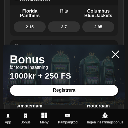
Florida
Rita
Columbus
Panthers
Blue Jackets
2.15
3.7
2.95
06.08.2026
17:10
Bonus
Germany
Rita
Brazil
för första insättning
1.9
3.05
2.1
1000kr + 250 FS
06.08.2026
21:20
Registrera
Ajax
Rita
Feyenoord
Amsterdam
Rotterdam
2
3.4
3
App
Bonus
Meny
Kampanjkod
Ingen insättningsbonus